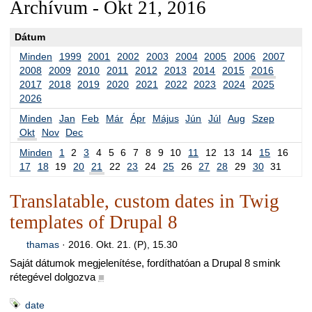
Archívum - Okt 21, 2016
Dátum
Minden
1999
2001
2002
2003
2004
2005
2006
2007
2008
2009
2010
2011
2012
2013
2014
2015
2016
2017
2018
2019
2020
2021
2022
2023
2024
2025
2026
Minden
Jan
Feb
Már
Ápr
Május
Jún
Júl
Aug
Szep
Okt
Nov
Dec
Minden
1
2
3
4
5
6
7
8
9
10
11
12
13
14
15
16
17
18
19
20
21
22
23
24
25
26
27
28
29
30
31
Translatable, custom dates in Twig
templates of Drupal 8
thamas
·
2016. Okt. 21. (P), 15.30
Saját dátumok megjelenítése, fordíthatóan a Drupal 8 smink
rétegével dolgozva
■
date