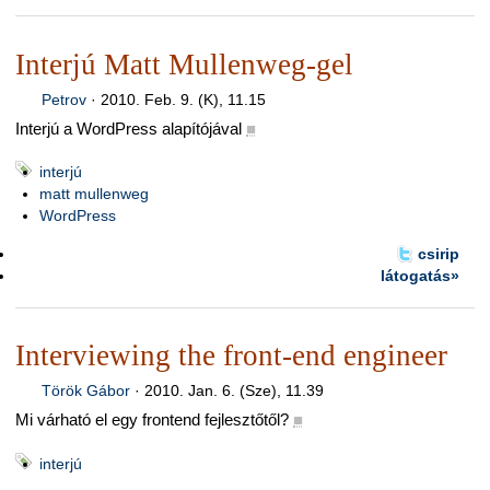
Interjú Matt Mullenweg-gel
Petrov
·
2010. Feb. 9. (K), 11.15
Interjú a WordPress alapítójával
■
interjú
matt mullenweg
WordPress
csirip
látogatás»
Interviewing the front-end engineer
Török Gábor
·
2010. Jan. 6. (Sze), 11.39
Mi várható el egy frontend fejlesztőtől?
■
interjú