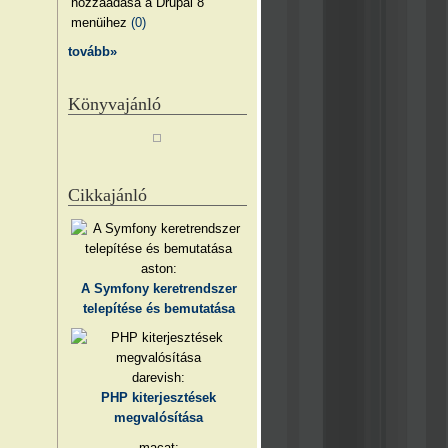
hozzáadása a Drupal 8
menüihez
(0)
tovább»
Könyvajánló
Cikkajánló
aston:
A Symfony keretrendszer
telepítése és bemutatása
darevish:
PHP kiterjesztések
megvalósítása
macat: