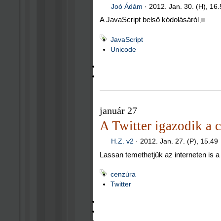
Joó Ádám
·
2012. Jan. 30. (H), 16
A JavaScript belső kódolásáról
■
JavaScript
Unicode
január 27
A Twitter igazodik a 
H.Z. v2
·
2012. Jan. 27. (P), 15.49
Lassan temethetjük az interneten is 
cenzúra
Twitter