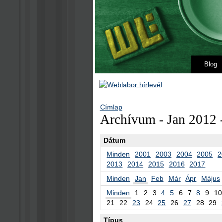
Blog
Címlap
Archívum - Jan 2012 
Dátum
Minden
2001
2003
2004
2005
2
2013
2014
2015
2016
2017
Minden
Jan
Feb
Már
Ápr
Május
Minden
1
2
3
4
5
6
7
8
9
10
21
22
23
24
25
26
27
28
29
Típus