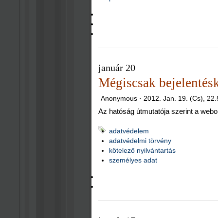
január 20
Mégiscsak bejelentés
Anonymous ·
2012. Jan. 19. (Cs), 22
Az hatóság útmutatója szerint a webol
adatvédelem
adatvédelmi törvény
kötelező nyilvántartás
személyes adat