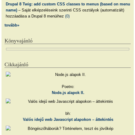
Drupal 8 Twig: add custom CSS classes to menus (based on menu
name)
– Saját elképzeléseink szerinti CSS osztályok (automatizált)
hozzáadása a Drupal 8 menüihez
(0)
tovább»
Könyvajánló
Cikkajánló
Poetro:
Node.js alapok II.
bh:
Valós idejű web Javascript alapokon – áttekintés