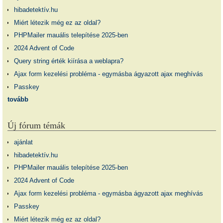
hibadetektív.hu
Miért létezik még ez az oldal?
PHPMailer mauális telepítése 2025-ben
2024 Advent of Code
Query string érték kiírása a weblapra?
Ajax form kezelési probléma - egymásba ágyazott ajax meghívás
Passkey
tovább
Új fórum témák
ajánlat
hibadetektív.hu
PHPMailer mauális telepítése 2025-ben
2024 Advent of Code
Ajax form kezelési probléma - egymásba ágyazott ajax meghívás
Passkey
Miért létezik még ez az oldal?