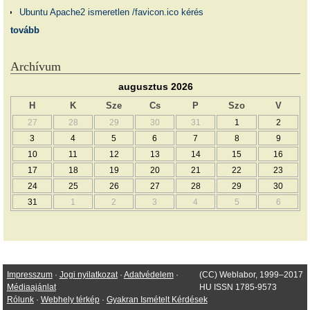
Ubuntu Apache2 ismeretlen /favicon.ico kérés
tovább
Archívum
augusztus 2026
H
K
Sze
Cs
P
Szo
V
27
28
29
30
31
1
2
3
4
5
6
7
8
9
10
11
12
13
14
15
16
17
18
19
20
21
22
23
24
25
26
27
28
29
30
31
1
2
3
4
5
6
Impresszum
·
Jogi nyilatkozat
·
Adatvédelem
·
(CC) Weblabor, 1999–2017
Médiaajánlat
HU ISSN 1785-9573
Rólunk
·
Webhely térkép
·
Gyakran Ismételt Kérdések