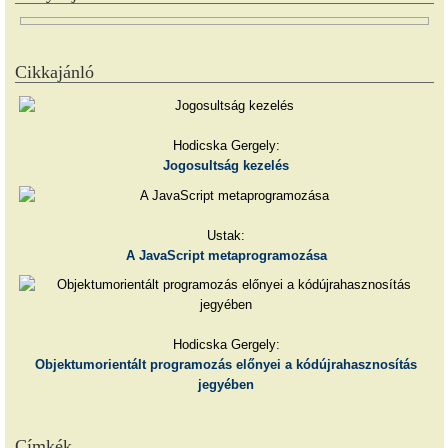
Cikkajánló
Hodicska Gergely:
Jogosultság kezelés
Ustak:
A JavaScript metaprogramozása
Hodicska Gergely:
Objektumorientált programozás előnyei a kódújrahasznosítás
jegyében
Címkék