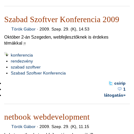
Szabad Szoftver Konferencia 2009
Török Gábor
·
2009. Szep. 29. (K), 14.53
Október 2-án Szegeden, webfejlesztőknek is érdekes
témákkal
■
konferencia
rendezvény
szabad szoftver
Szabad Szoftver Konferencia
csirip
1
látogatás»
netbook webdevelopment
Török Gábor
·
2009. Szep. 29. (K), 11.15