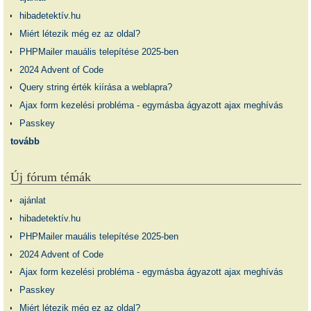
hibadetektív.hu
Miért létezik még ez az oldal?
PHPMailer mauális telepítése 2025-ben
2024 Advent of Code
Query string érték kiírása a weblapra?
Ajax form kezelési probléma - egymásba ágyazott ajax meghívás
Passkey
tovább
Új fórum témák
ajánlat
hibadetektív.hu
PHPMailer mauális telepítése 2025-ben
2024 Advent of Code
Ajax form kezelési probléma - egymásba ágyazott ajax meghívás
Passkey
Miért létezik még ez az oldal?