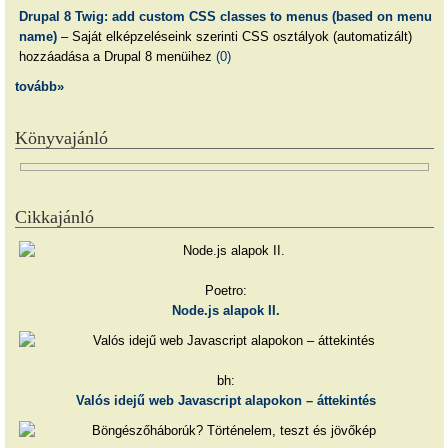
Drupal 8 Twig: add custom CSS classes to menus (based on menu
name)
– Saját elképzeléseink szerinti CSS osztályok (automatizált)
hozzáadása a Drupal 8 menüihez
(0)
tovább»
Könyvajánló
Cikkajánló
Poetro:
Node.js alapok II.
bh:
Valós idejű web Javascript alapokon – áttekintés