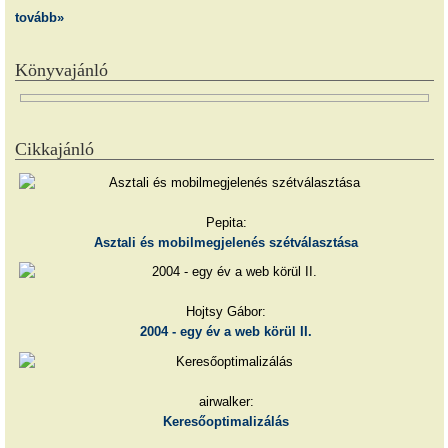
tovább»
Könyvajánló
Cikkajánló
Pepita:
Asztali és mobilmegjelenés szétválasztása
Hojtsy Gábor:
2004 - egy év a web körül II.
airwalker:
Keresőoptimalizálás