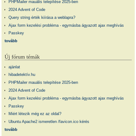
PHPMailer mauális telepítése 2025-ben
2024 Advent of Code
Query string érték kiírása a weblapra?
Ajax form kezelési probléma - egymásba ágyazott ajax meghívás
Passkey
tovább
Új fórum témák
ajánlat
hibadetektív.hu
PHPMailer mauális telepítése 2025-ben
2024 Advent of Code
Ajax form kezelési probléma - egymásba ágyazott ajax meghívás
Passkey
Miért létezik még ez az oldal?
Ubuntu Apache2 ismeretlen /favicon.ico kérés
tovább