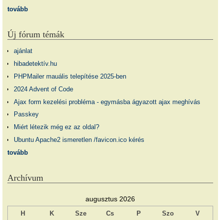
tovább
Új fórum témák
ajánlat
hibadetektív.hu
PHPMailer mauális telepítése 2025-ben
2024 Advent of Code
Ajax form kezelési probléma - egymásba ágyazott ajax meghívás
Passkey
Miért létezik még ez az oldal?
Ubuntu Apache2 ismeretlen /favicon.ico kérés
tovább
Archívum
augusztus 2026
H
K
Sze
Cs
P
Szo
V