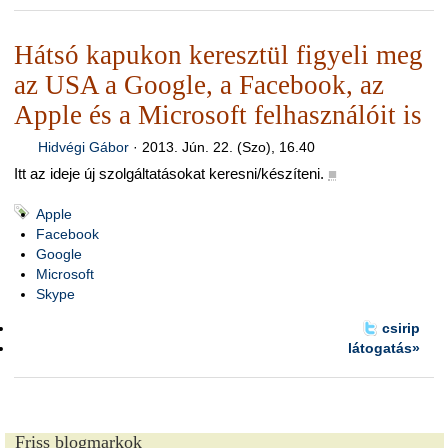
Hátsó kapukon keresztül figyeli meg
az USA a Google, a Facebook, az
Apple és a Microsoft felhasználóit is
Hidvégi Gábor
·
2013. Jún. 22. (Szo), 16.40
Itt az ideje új szolgáltatásokat keresni/készíteni.
■
Apple
Facebook
Google
Microsoft
Skype
csirip
látogatás»
Friss blogmarkok