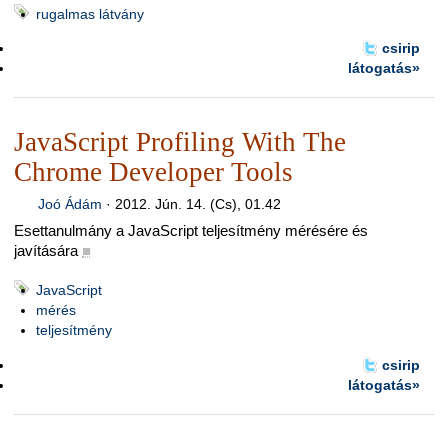
rugalmas látvány
csirip
látogatás»
JavaScript Profiling With The
Chrome Developer Tools
Joó Ádám
·
2012. Jún. 14. (Cs), 01.42
Esettanulmány a JavaScript teljesítmény mérésére és
javítására
■
JavaScript
mérés
teljesítmény
csirip
látogatás»