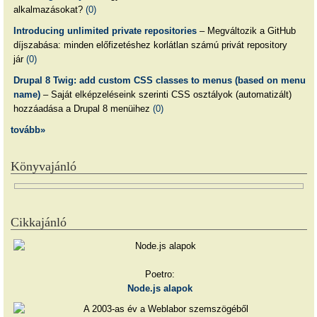
alkalmazásokat?
(0)
Introducing unlimited private repositories
– Megváltozik a GitHub
díjszabása: minden előfizetéshez korlátlan számú privát repository
jár
(0)
Drupal 8 Twig: add custom CSS classes to menus (based on menu
name)
– Saját elképzeléseink szerinti CSS osztályok (automatizált)
hozzáadása a Drupal 8 menüihez
(0)
tovább»
Könyvajánló
Cikkajánló
Poetro:
Node.js alapok