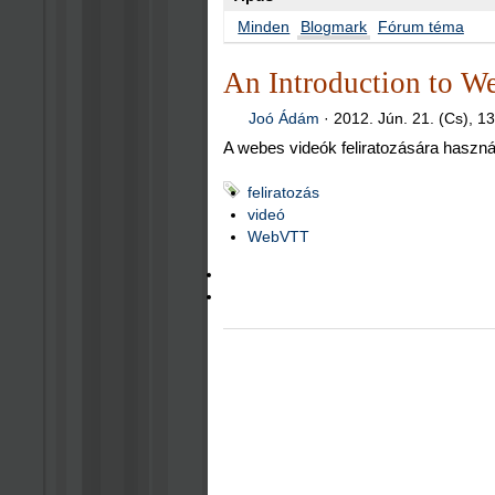
Minden
Blogmark
Fórum téma
An Introduction to 
Joó Ádám
·
2012. Jún. 21. (Cs), 1
A webes videók feliratozására haszná
feliratozás
videó
WebVTT