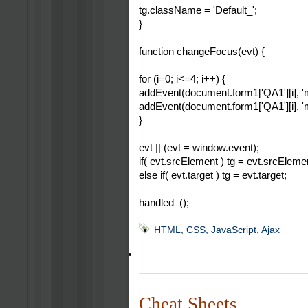
tg.className = 'Default_';
}
function changeFocus(evt) {
for (i=0; i<=4; i++) {
addEvent(document.form1['QA1'][i], 
addEvent(document.form1['QA1'][i], '
}
evt || (evt = window.event);
if( evt.srcElement ) tg = evt.srcEleme
else if( evt.target ) tg = evt.target;
handled_();
HTML, CSS, JavaScript, Ajax
Cheat Sheets