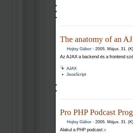
The anatomy of an A
Hojtsy Gábor
·
2005. Május. 31. (K
Az AJAX a backend és a frontend szét
AJAX
JavaScript
Pro PHP Podcast Prog
Hojtsy Gábor
·
2005. Május. 31. (K
Alakul a PHP podcast
■