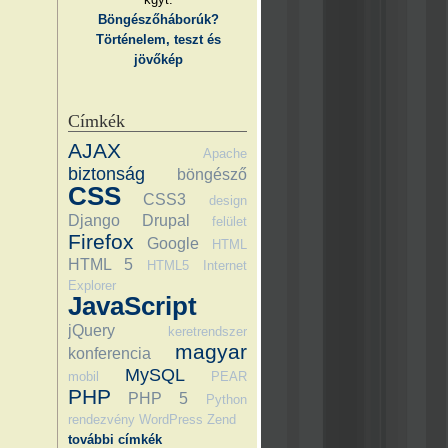
Böngészőháborúk?
Történelem, teszt és
jövőkép
Címkék
AJAX
Apache
biztonság
böngésző
CSS
CSS3
design
Django
Drupal
felület
Firefox
Google
HTML
HTML 5
HTML5
Internet
Explorer
JavaScript
jQuery
keretrendszer
magyar
konferencia
MySQL
mobil
PEAR
PHP
PHP 5
Python
rendezvény
WordPress
Zend
további címkék