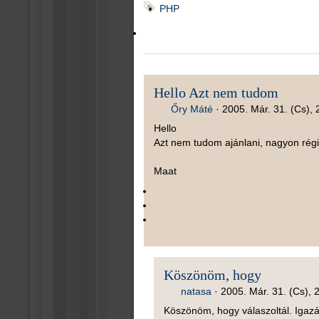
PHP
Hello Azt nem tudom
Őry Máté
·
2005. Már. 31. (Cs), 
Hello
Azt nem tudom ajánlani, nagyon régi,
Maat
Köszönöm, hogy
natasa
·
2005. Már. 31. (Cs), 
Köszönöm, hogy válaszoltál. Igaz