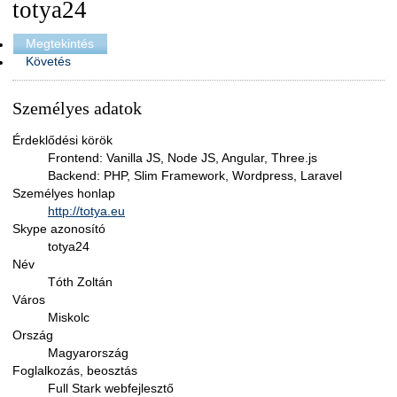
totya24
Megtekintés
Követés
Személyes adatok
Érdeklődési körök
Frontend: Vanilla JS, Node JS, Angular, Three.js
Backend: PHP, Slim Framework, Wordpress, Laravel
Személyes honlap
http://totya.eu
Skype azonosító
totya24
Név
Tóth Zoltán
Város
Miskolc
Ország
Magyarország
Foglalkozás, beosztás
Full Stark webfejlesztő