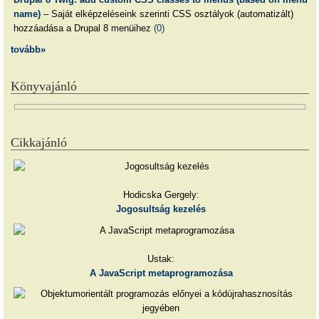
name)
– Saját elképzeléseink szerinti CSS osztályok (automatizált)
hozzáadása a Drupal 8 menüihez
(0)
tovább»
Könyvajánló
Cikkajánló
Hodicska Gergely:
Jogosultság kezelés
Ustak:
A JavaScript metaprogramozása