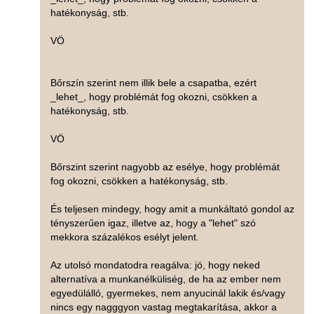
hatékonyság, stb.
VÖ
Bőrszín szerint nem illik bele a csapatba, ezért
_lehet_, hogy problémát fog okozni, csökken a
hatékonyság, stb.
VÖ
Bőrszint szerint nagyobb az esélye, hogy problémát
fog okozni, csökken a hatékonyság, stb.
És teljesen mindegy, hogy amit a munkáltató gondol az
tényszerűen igaz, illetve az, hogy a "lehet" szó
mekkora százalékos esélyt jelent.
Az utolsó mondatodra reagálva: jó, hogy neked
alternatíva a munkanélküliség, de ha az ember nem
egyedülálló, gyermekes, nem anyucinál lakik és/vagy
nincs egy nagggyon vastag megtakarítása, akkor a