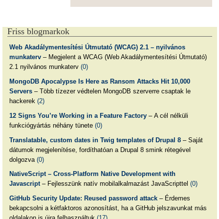
Friss blogmarkok
Web Akadálymentesítési Útmutató (WCAG) 2.1 – nyilvános
munkaterv
– Megjelent a WCAG (Web Akadálymentesítési Útmutató)
2.1 nyilvános munkaterv
(0)
MongoDB Apocalypse Is Here as Ransom Attacks Hit 10,000
Servers
– Több tízezer védtelen MongoDB szerverre csaptak le
hackerek
(2)
12 Signs You’re Working in a Feature Factory
– A cél nélküli
funkciógyártás néhány tünete
(0)
Translatable, custom dates in Twig templates of Drupal 8
– Saját
dátumok megjelenítése, fordíthatóan a Drupal 8 smink rétegével
dolgozva
(0)
NativeScript – Cross-Platform Native Development with
Javascript
– Fejlesszünk natív mobilalkalmazást JavaScripttel
(0)
GitHub Security Update: Reused password attack
– Érdemes
bekapcsolni a kétfaktoros azonosítást, ha a GitHub jelszavunkat más
oldalakon is újra felhasználtuk
(17)