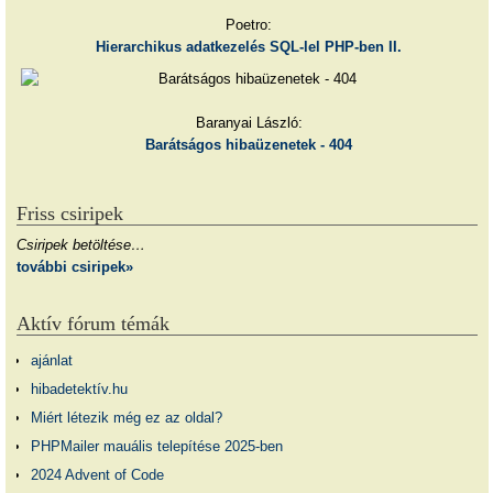
Poetro:
Hierarchikus adatkezelés SQL-lel PHP-ben II.
Baranyai László:
Barátságos hibaüzenetek - 404
Friss csiripek
Csiripek betöltése…
további csiripek»
Aktív fórum témák
ajánlat
hibadetektív.hu
Miért létezik még ez az oldal?
PHPMailer mauális telepítése 2025-ben
2024 Advent of Code