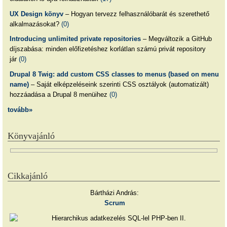
UX Design könyv
– Hogyan tervezz felhasználóbarát és szerethető
alkalmazásokat?
(0)
Introducing unlimited private repositories
– Megváltozik a GitHub
díjszabása: minden előfizetéshez korlátlan számú privát repository
jár
(0)
Drupal 8 Twig: add custom CSS classes to menus (based on menu
name)
– Saját elképzeléseink szerinti CSS osztályok (automatizált)
hozzáadása a Drupal 8 menüihez
(0)
tovább»
Könyvajánló
Cikkajánló
Bártházi András:
Scrum