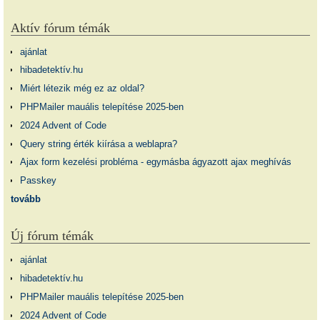
Aktív fórum témák
ajánlat
hibadetektív.hu
Miért létezik még ez az oldal?
PHPMailer mauális telepítése 2025-ben
2024 Advent of Code
Query string érték kiírása a weblapra?
Ajax form kezelési probléma - egymásba ágyazott ajax meghívás
Passkey
tovább
Új fórum témák
ajánlat
hibadetektív.hu
PHPMailer mauális telepítése 2025-ben
2024 Advent of Code