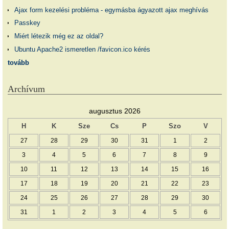
Ajax form kezelési probléma - egymásba ágyazott ajax meghívás
Passkey
Miért létezik még ez az oldal?
Ubuntu Apache2 ismeretlen /favicon.ico kérés
tovább
Archívum
augusztus 2026
H
K
Sze
Cs
P
Szo
V
27
28
29
30
31
1
2
3
4
5
6
7
8
9
10
11
12
13
14
15
16
17
18
19
20
21
22
23
24
25
26
27
28
29
30
31
1
2
3
4
5
6