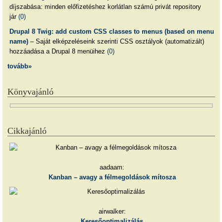
díjszabása: minden előfizetéshez korlátlan számú privát repository
jár
(0)
Drupal 8 Twig: add custom CSS classes to menus (based on menu
name)
– Saját elképzeléseink szerinti CSS osztályok (automatizált)
hozzáadása a Drupal 8 menüihez
(0)
tovább»
Könyvajánló
Cikkajánló
aadaam:
Kanban – avagy a félmegoldások mítosza
airwalker:
Keresőoptimalizálás