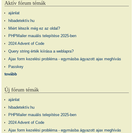
Aktív fórum témák
ajánlat
hibadetektív.hu
Miért létezik még ez az oldal?
PHPMailer mauális telepítése 2025-ben
2024 Advent of Code
Query string érték kiírása a weblapra?
Ajax form kezelési probléma - egymásba ágyazott ajax meghívás
Passkey
tovább
Új fórum témák
ajánlat
hibadetektív.hu
PHPMailer mauális telepítése 2025-ben
2024 Advent of Code
Ajax form kezelési probléma - egymásba ágyazott ajax meghívás