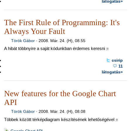
látogatás»
The First Rule of Programming: It's
Always Your Fault
Török Gábor
·
2008. Már. 24. (H), 08.55
A hibát többnyire a saját kódunkban érdemes keresni
■
csirip
11
látogatás»
New features for the Google Chart
API
Török Gábor
·
2008. Már. 24. (H), 08.08
Többek között térképdiagram készítésének lehetőségével
■