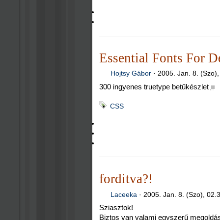
Essential Fonts For D
Hojtsy Gábor
·
2005. Jan. 8. (Szo)
300 ingyenes truetype betűkészlet
■
CSS
forditva?!
Laceeka
·
2005. Jan. 8. (Szo), 02.
Sziasztok!
Biztos van valami egyszerű megoldá