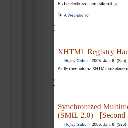
Es bejelentkezni sem sikerult.
■
A Weblaborról
XHTML Registry Ha
Hojtsy Gábor
·
2005. Jan. 8. (Szo)
Az IE rávehető az XHTML kezelésére
Synchronized Multime
(SMIL 2.0) - [Second 
Hojtsy Gábor
·
2005. Jan. 8. (Szo)