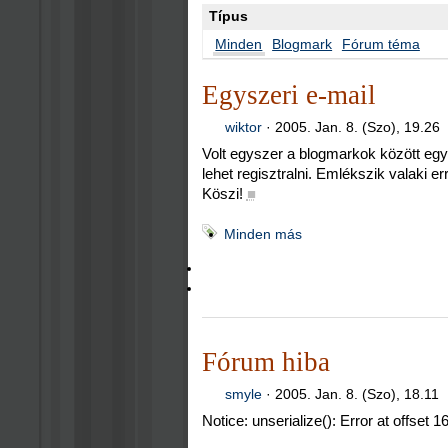
Típus
Minden
Blogmark
Fórum téma
Egyszeri e-mail
wiktor
·
2005. Jan. 8. (Szo), 19.26
Volt egyszer a blogmarkok között egy o
lehet regisztralni. Emlékszik valaki er
Köszi!
■
Minden más
Fórum hiba
smyle
·
2005. Jan. 8. (Szo), 18.11
Notice: unserialize(): Error at offset 16