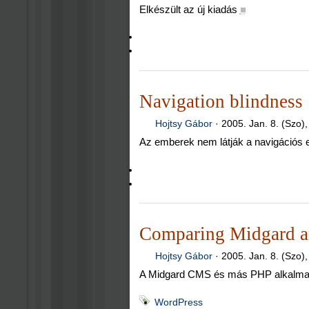
Elkészült az új kiadás
■
Navigation blindness
Hojtsy Gábor
·
2005. Jan. 8. (Szo)
Az emberek nem látják a navigációs el
Comparing Midgard a
Hojtsy Gábor
·
2005. Jan. 8. (Szo),
A Midgard CMS és más PHP alkalmaz
WordPress