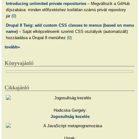
Introducing unlimited private repositories
– Megváltozik a GitHub
díjszabása: minden előfizetéshez korlátlan számú privát repository
jár
(0)
Drupal 8 Twig: add custom CSS classes to menus (based on menu
name)
– Saját elképzeléseink szerinti CSS osztályok (automatizált)
hozzáadása a Drupal 8 menüihez
(0)
tovább»
Könyvajánló
Cikkajánló
Hodicska Gergely:
Jogosultság kezelés
Ustak: