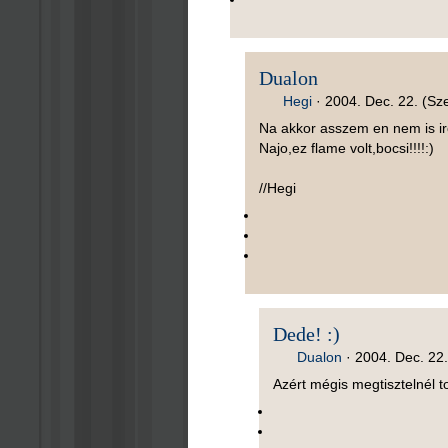
Dualon
Hegi
·
2004. Dec. 22. (Sze
Na akkor asszem en nem is ir
Najo,ez flame volt,bocsi!!!!:)
//Hegi
Dede! :)
Dualon
·
2004. Dec. 22.
Azért mégis megtisztelnél t