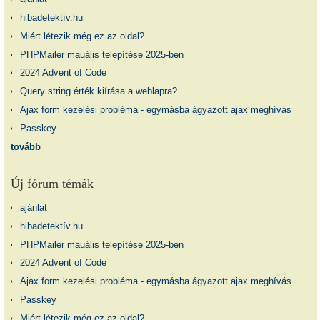
hibadetektív.hu
Miért létezik még ez az oldal?
PHPMailer mauális telepítése 2025-ben
2024 Advent of Code
Query string érték kiírása a weblapra?
Ajax form kezelési probléma - egymásba ágyazott ajax meghívás
Passkey
tovább
Új fórum témák
ajánlat
hibadetektív.hu
PHPMailer mauális telepítése 2025-ben
2024 Advent of Code
Ajax form kezelési probléma - egymásba ágyazott ajax meghívás
Passkey
Miért létezik még ez az oldal?