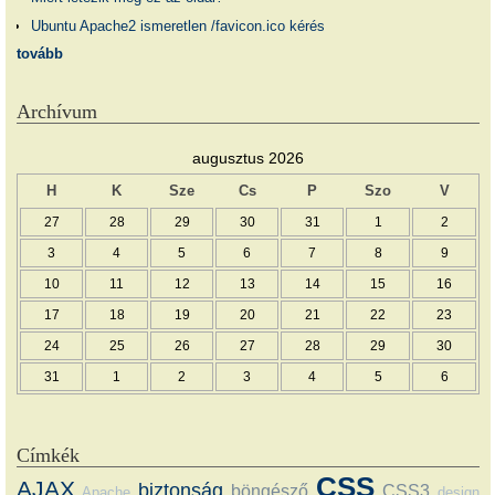
Ubuntu Apache2 ismeretlen /favicon.ico kérés
tovább
Archívum
augusztus 2026
H
K
Sze
Cs
P
Szo
V
27
28
29
30
31
1
2
3
4
5
6
7
8
9
10
11
12
13
14
15
16
17
18
19
20
21
22
23
24
25
26
27
28
29
30
31
1
2
3
4
5
6
Címkék
CSS
AJAX
biztonság
böngésző
CSS3
Apache
design