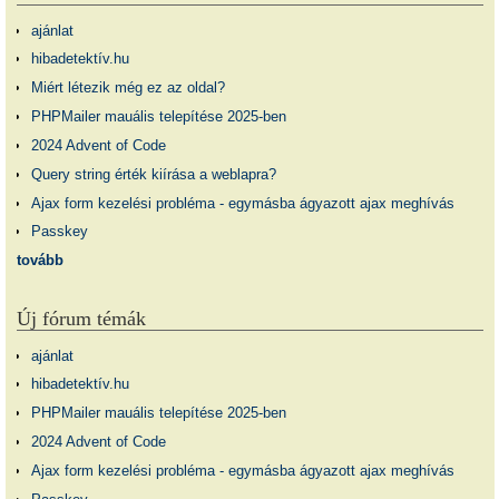
ajánlat
hibadetektív.hu
Miért létezik még ez az oldal?
PHPMailer mauális telepítése 2025-ben
2024 Advent of Code
Query string érték kiírása a weblapra?
Ajax form kezelési probléma - egymásba ágyazott ajax meghívás
Passkey
tovább
Új fórum témák
ajánlat
hibadetektív.hu
PHPMailer mauális telepítése 2025-ben
2024 Advent of Code
Ajax form kezelési probléma - egymásba ágyazott ajax meghívás