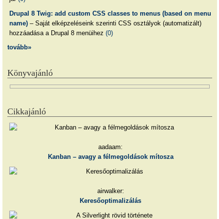
Drupal 8 Twig: add custom CSS classes to menus (based on menu
name)
– Saját elképzeléseink szerinti CSS osztályok (automatizált)
hozzáadása a Drupal 8 menüihez
(0)
tovább»
Könyvajánló
Cikkajánló
aadaam:
Kanban – avagy a félmegoldások mítosza
airwalker:
Keresőoptimalizálás