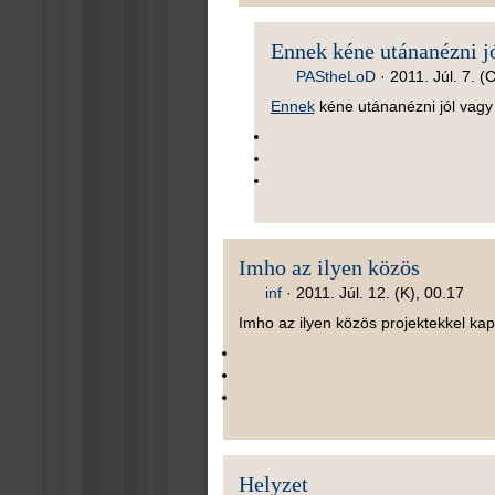
Ennek kéne utánanézni j
PAStheLoD
·
2011. Júl. 7. (
Ennek
kéne utánanézni jól vagy 
Imho az ilyen közös
inf
·
2011. Júl. 12. (K), 00.17
Imho az ilyen közös projektekkel k
Helyzet