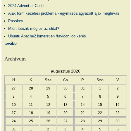
2024 Advent of Code
Ajax form kezelési probléma - egymásba ágyazott ajax meghívás
Passkey
Miért létezik még ez az oldal?
Ubuntu Apache2 ismeretlen /favicon.ico kérés
tovább
Archívum
augusztus 2026
H
K
Sze
Cs
P
Szo
V
27
28
29
30
31
1
2
3
4
5
6
7
8
9
10
11
12
13
14
15
16
17
18
19
20
21
22
23
24
25
26
27
28
29
30
31
1
2
3
4
5
6