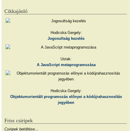
Cikkajánló
Hodicska Gergely:
Jogosultság kezelés
Ustak:
A JavaScript metaprogramozása
Hodicska Gergely:
Objektumorientált programozás előnyei a kódújrahasznosítás
jegyében
Friss csiripek
Csiripek betöltése…