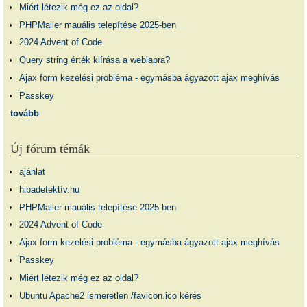
Miért létezik még ez az oldal?
PHPMailer mauális telepítése 2025-ben
2024 Advent of Code
Query string érték kiírása a weblapra?
Ajax form kezelési probléma - egymásba ágyazott ajax meghívás
Passkey
tovább
Új fórum témák
ajánlat
hibadetektív.hu
PHPMailer mauális telepítése 2025-ben
2024 Advent of Code
Ajax form kezelési probléma - egymásba ágyazott ajax meghívás
Passkey
Miért létezik még ez az oldal?
Ubuntu Apache2 ismeretlen /favicon.ico kérés