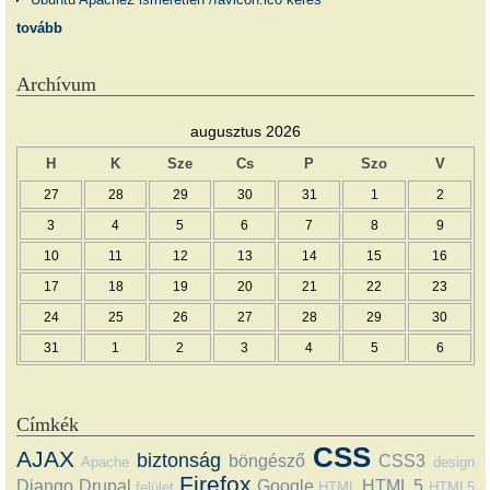
tovább
Archívum
augusztus 2026
H
K
Sze
Cs
P
Szo
V
27
28
29
30
31
1
2
3
4
5
6
7
8
9
10
11
12
13
14
15
16
17
18
19
20
21
22
23
24
25
26
27
28
29
30
31
1
2
3
4
5
6
Címkék
CSS
AJAX
biztonság
böngésző
CSS3
Apache
design
Firefox
Django
Drupal
Google
HTML 5
felület
HTML
HTML5