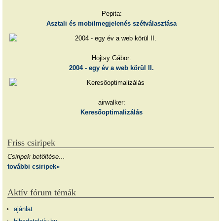
Pepita:
Asztali és mobilmegjelenés szétválasztása
Hojtsy Gábor:
2004 - egy év a web körül II.
airwalker:
Keresőoptimalizálás
Friss csiripek
Csiripek betöltése…
további csiripek»
Aktív fórum témák
ajánlat