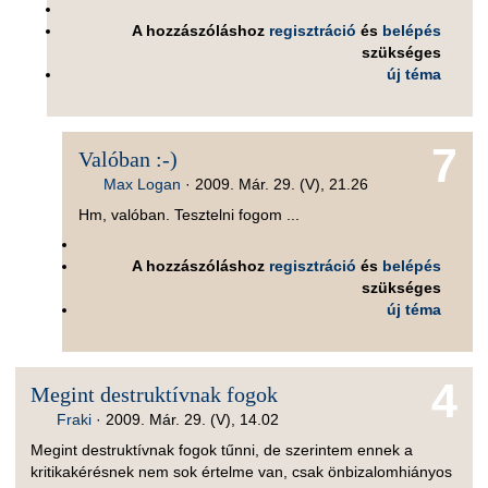
A hozzászóláshoz
regisztráció
és
belépés
szükséges
új téma
7
Valóban :-)
Max Logan
·
2009. Már. 29. (V), 21.26
Hm, valóban. Tesztelni fogom ...
A hozzászóláshoz
regisztráció
és
belépés
szükséges
új téma
4
Megint destruktívnak fogok
Fraki
·
2009. Már. 29. (V), 14.02
Megint destruktívnak fogok tűnni, de szerintem ennek a
kritikakérésnek nem sok értelme van, csak önbizalomhiányos