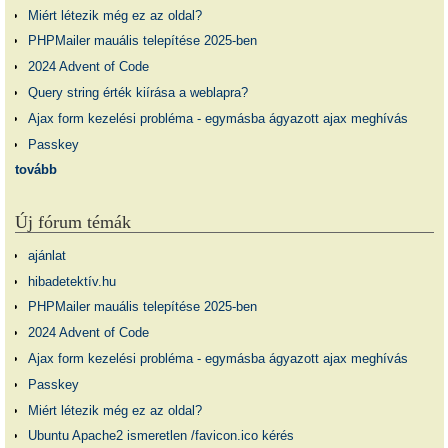
Miért létezik még ez az oldal?
PHPMailer mauális telepítése 2025-ben
2024 Advent of Code
Query string érték kiírása a weblapra?
Ajax form kezelési probléma - egymásba ágyazott ajax meghívás
Passkey
tovább
Új fórum témák
ajánlat
hibadetektív.hu
PHPMailer mauális telepítése 2025-ben
2024 Advent of Code
Ajax form kezelési probléma - egymásba ágyazott ajax meghívás
Passkey
Miért létezik még ez az oldal?
Ubuntu Apache2 ismeretlen /favicon.ico kérés