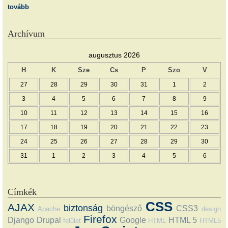
tovább
Archívum
augusztus 2026
H
K
Sze
Cs
P
Szo
V
27
28
29
30
31
1
2
3
4
5
6
7
8
9
10
11
12
13
14
15
16
17
18
19
20
21
22
23
24
25
26
27
28
29
30
31
1
2
3
4
5
6
Címkék
CSS
AJAX
biztonság
böngésző
CSS3
Apache
design
Firefox
Django
Drupal
Google
HTML 5
felület
HTML
HTML5