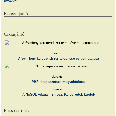
tovább»
Könyvajánló
Cikkajánló
aston:
A Symfony keretrendszer telepítése és bemutatása
darevish:
PHP kiterjesztések megvalósítása
macat:
A NoSQL világa – 2. rész: Kulcs–érték tárolók
Friss csiripek