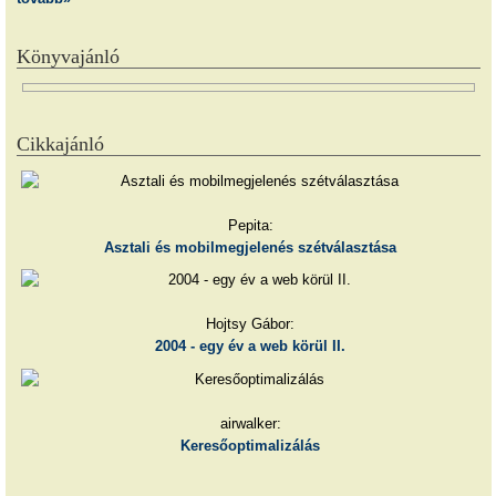
Könyvajánló
Cikkajánló
Pepita:
Asztali és mobilmegjelenés szétválasztása
Hojtsy Gábor:
2004 - egy év a web körül II.
airwalker:
Keresőoptimalizálás