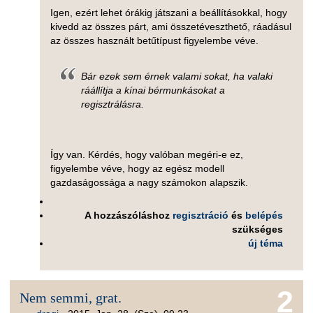
Igen, ezért lehet órákig játszani a beállításokkal, hogy
kivedd az összes párt, ami összetéveszthető, ráadásul
az összes használt betűtípust figyelembe véve.
Bár ezek sem érnek valami sokat, ha valaki
ráállítja a kínai bérmunkásokat a
regisztrálásra.
Így van. Kérdés, hogy valóban megéri-e ez,
figyelembe véve, hogy az egész modell
gazdaságossága a nagy számokon alapszik.
A hozzászóláshoz
regisztráció
és
belépés
szükséges
új téma
2
Nem semmi, grat.