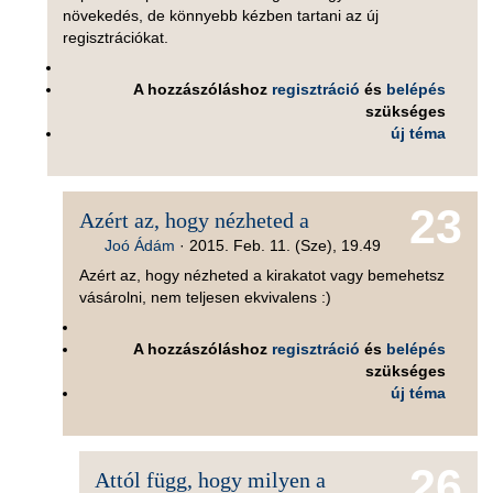
növekedés, de könnyebb kézben tartani az új
regisztrációkat.
A hozzászóláshoz
regisztráció
és
belépés
szükséges
új téma
23
Azért az, hogy nézheted a
Joó Ádám
·
2015. Feb. 11. (Sze), 19.49
Azért az, hogy nézheted a kirakatot vagy bemehetsz
vásárolni, nem teljesen ekvivalens :)
A hozzászóláshoz
regisztráció
és
belépés
szükséges
új téma
26
Attól függ, hogy milyen a