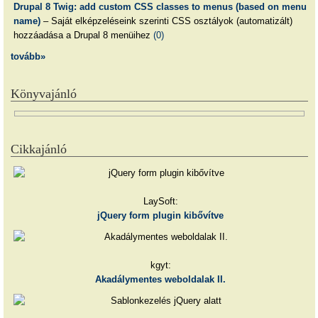
Drupal 8 Twig: add custom CSS classes to menus (based on menu
name)
– Saját elképzeléseink szerinti CSS osztályok (automatizált)
hozzáadása a Drupal 8 menüihez
(0)
tovább»
Könyvajánló
Cikkajánló
LaySoft:
jQuery form plugin kibővítve
kgyt:
Akadálymentes weboldalak II.