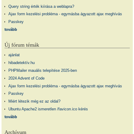
Query string érték kiírása a weblapra?
Ajax form kezelési probléma - egymásba ágyazott ajax meghívás
Passkey
tovább
Új fórum témák
ajánlat
hibadetektív.hu
PHPMailer mauális telepítése 2025-ben
2024 Advent of Code
Ajax form kezelési probléma - egymásba ágyazott ajax meghívás
Passkey
Miért létezik még ez az oldal?
Ubuntu Apache2 ismeretlen /favicon.ico kérés
tovább
Archívum