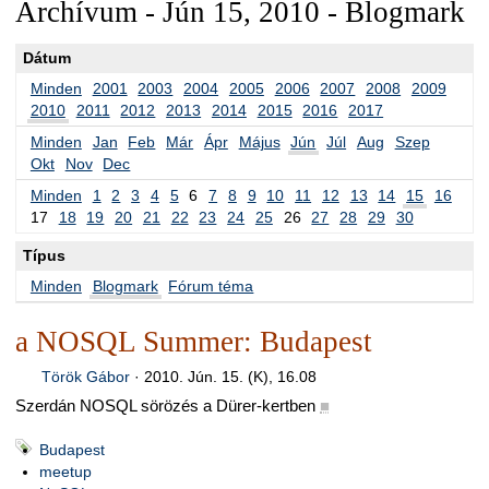
Archívum - Jún 15, 2010 - Blogmark
Dátum
Minden
2001
2003
2004
2005
2006
2007
2008
2009
2010
2011
2012
2013
2014
2015
2016
2017
Minden
Jan
Feb
Már
Ápr
Május
Jún
Júl
Aug
Szep
Okt
Nov
Dec
Minden
1
2
3
4
5
6
7
8
9
10
11
12
13
14
15
16
17
18
19
20
21
22
23
24
25
26
27
28
29
30
Típus
Minden
Blogmark
Fórum téma
a NOSQL Summer: Budapest
Török Gábor
·
2010. Jún. 15. (K), 16.08
Szerdán NOSQL sörözés a Dürer-kertben
■
Budapest
meetup