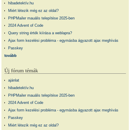
hibadetektív.hu
Miért létezik még ez az oldal?
PHPMailer mauális telepítése 2025-ben
2024 Advent of Code
Query string érték kiírása a weblapra?
Ajax form kezelési probléma - egymásba ágyazott ajax meghívás
Passkey
tovább
Új fórum témák
ajánlat
hibadetektív.hu
PHPMailer mauális telepítése 2025-ben
2024 Advent of Code
Ajax form kezelési probléma - egymásba ágyazott ajax meghívás
Passkey
Miért létezik még ez az oldal?