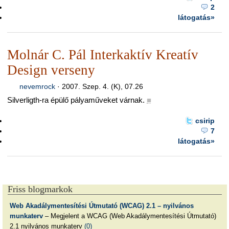
2
látogatás»
Molnár C. Pál Interkaktív Kreatív
Design verseny
nevemrock
·
2007. Szep. 4. (K), 07.26
Silverligth-ra épülő pályaműveket várnak.
■
csirip
7
látogatás»
Friss blogmarkok
Web Akadálymentesítési Útmutató (WCAG) 2.1 – nyilvános
munkaterv
– Megjelent a WCAG (Web Akadálymentesítési Útmutató)
2.1 nyilvános munkaterv
(0)