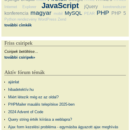
JavaScript
jQuery
Internet Explorer
keretrendszer
magyar
PHP
MySQL
konferencia
PHP 5
mobil
PEAR
Python
rendezvény
WordPress
Zend
további címkék
Friss csiripek
Csiripek betöltése…
további csiripek»
Aktív fórum témák
ajánlat
hibadetektív.hu
Miért létezik még ez az oldal?
PHPMailer mauális telepítése 2025-ben
2024 Advent of Code
Query string érték kiírása a weblapra?
Ajax form kezelési probléma - egymásba ágyazott ajax meghívás