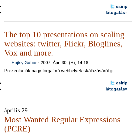
csirip
látogatás»
The top 10 presentations on scaling
websites: twitter, Flickr, Bloglines,
Vox and more.
Hojtsy Gábor
·
2007. Ápr. 30. (H), 14.18
Prezentációk nagy forgalmú webhelyek skálázásáról
■
csirip
látogatás»
április 29
Most Wanted Regular Expressions
(PCRE)