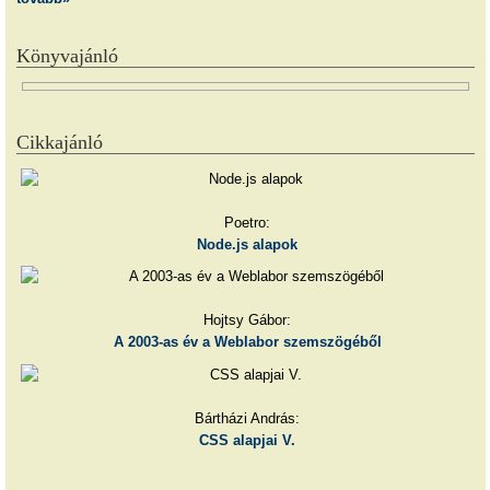
Könyvajánló
Cikkajánló
Poetro:
Node.js alapok
Hojtsy Gábor:
A 2003-as év a Weblabor szemszögéből
Bártházi András:
CSS alapjai V.