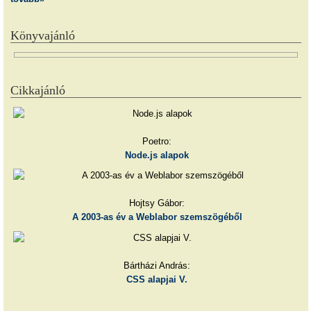
Könyvajánló
Cikkajánló
Poetro:
Node.js alapok
Hojtsy Gábor:
A 2003-as év a Weblabor szemszögéből
Bártházi András:
CSS alapjai V.