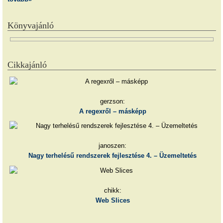
Könyvajánló
Cikkajánló
gerzson:
A regexről – másképp
janoszen:
Nagy terhelésű rendszerek fejlesztése 4. – Üzemeltetés
chikk:
Web Slices