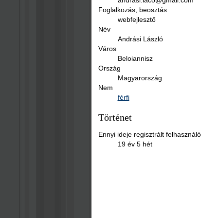
Foglalkozás, beosztás
webfejlesztő
Név
Andrási László
Város
Beloiannisz
Ország
Magyarország
Nem
férfi
Történet
Ennyi ideje regisztrált felhasználó
19 év 5 hét