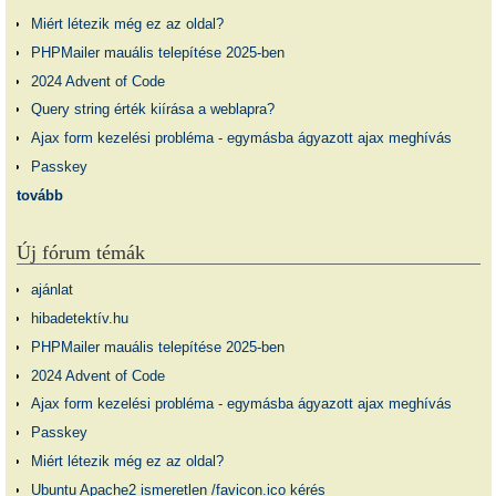
Miért létezik még ez az oldal?
PHPMailer mauális telepítése 2025-ben
2024 Advent of Code
Query string érték kiírása a weblapra?
Ajax form kezelési probléma - egymásba ágyazott ajax meghívás
Passkey
tovább
Új fórum témák
ajánlat
hibadetektív.hu
PHPMailer mauális telepítése 2025-ben
2024 Advent of Code
Ajax form kezelési probléma - egymásba ágyazott ajax meghívás
Passkey
Miért létezik még ez az oldal?
Ubuntu Apache2 ismeretlen /favicon.ico kérés