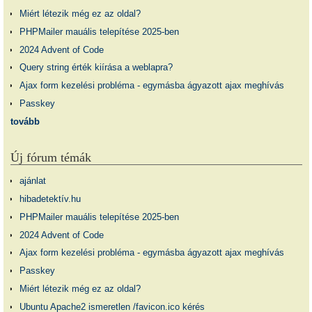
Miért létezik még ez az oldal?
PHPMailer mauális telepítése 2025-ben
2024 Advent of Code
Query string érték kiírása a weblapra?
Ajax form kezelési probléma - egymásba ágyazott ajax meghívás
Passkey
tovább
Új fórum témák
ajánlat
hibadetektív.hu
PHPMailer mauális telepítése 2025-ben
2024 Advent of Code
Ajax form kezelési probléma - egymásba ágyazott ajax meghívás
Passkey
Miért létezik még ez az oldal?
Ubuntu Apache2 ismeretlen /favicon.ico kérés