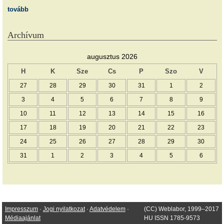
tovább
Archívum
augusztus 2026
H
K
Sze
Cs
P
Szo
V
27
28
29
30
31
1
2
3
4
5
6
7
8
9
10
11
12
13
14
15
16
17
18
19
20
21
22
23
24
25
26
27
28
29
30
31
1
2
3
4
5
6
Impresszum
·
Jogi nyilatkozat
·
Adatvédelem
·
(CC) Weblabor, 1999–2017
Médiaajánlat
HU ISSN 1785-9573