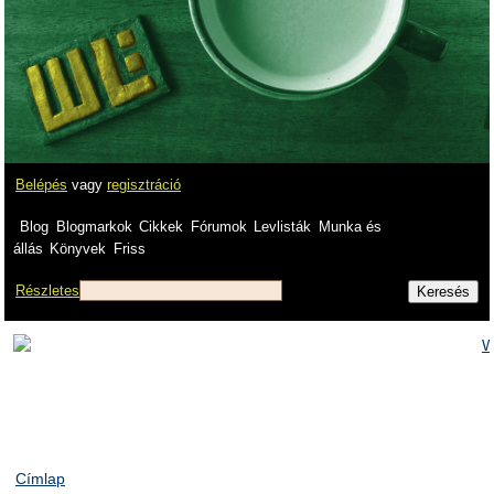
Belépés
vagy
regisztráció
Blog
Blogmarkok
Cikkek
Fórumok
Levlisták
Munka és
állás
Könyvek
Friss
Részletes
Címlap