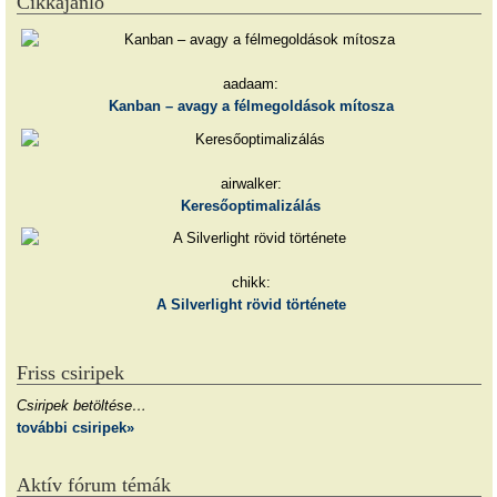
Cikkajánló
aadaam:
Kanban – avagy a félmegoldások mítosza
airwalker:
Keresőoptimalizálás
chikk:
A Silverlight rövid története
Friss csiripek
Csiripek betöltése…
további csiripek»
Aktív fórum témák