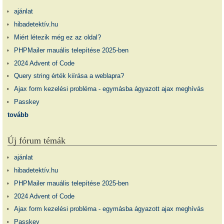
ajánlat
hibadetektív.hu
Miért létezik még ez az oldal?
PHPMailer mauális telepítése 2025-ben
2024 Advent of Code
Query string érték kiírása a weblapra?
Ajax form kezelési probléma - egymásba ágyazott ajax meghívás
Passkey
tovább
Új fórum témák
ajánlat
hibadetektív.hu
PHPMailer mauális telepítése 2025-ben
2024 Advent of Code
Ajax form kezelési probléma - egymásba ágyazott ajax meghívás
Passkey