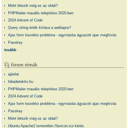
Miért létezik még ez az oldal?
PHPMailer mauális telepítése 2025-ben
2024 Advent of Code
Query string érték kiírása a weblapra?
Ajax form kezelési probléma - egymásba ágyazott ajax meghívás
Passkey
tovább
Új fórum témák
ajánlat
hibadetektív.hu
PHPMailer mauális telepítése 2025-ben
2024 Advent of Code
Ajax form kezelési probléma - egymásba ágyazott ajax meghívás
Passkey
Miért létezik még ez az oldal?
Ubuntu Apache2 ismeretlen /favicon.ico kérés