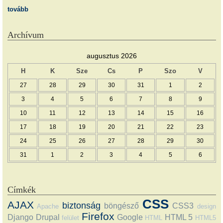
tovább
Archívum
augusztus 2026
H
K
Sze
Cs
P
Szo
V
27
28
29
30
31
1
2
3
4
5
6
7
8
9
10
11
12
13
14
15
16
17
18
19
20
21
22
23
24
25
26
27
28
29
30
31
1
2
3
4
5
6
Címkék
CSS
AJAX
biztonság
böngésző
CSS3
Apache
design
Firefox
Django
Drupal
Google
HTML 5
felület
HTML
HTML5