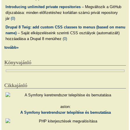
Introducing unlimited private repositories
– Megváltozik a GitHub
díjszabása: minden előfizetéshez korlátlan számú privát repository
jár
(0)
Drupal 8 Twig: add custom CSS classes to menus (based on menu
name)
– Saját elképzeléseink szerinti CSS osztályok (automatizált)
hozzáadása a Drupal 8 menüihez
(0)
tovább»
Könyvajánló
Cikkajánló
aston:
A Symfony keretrendszer telepítése és bemutatása