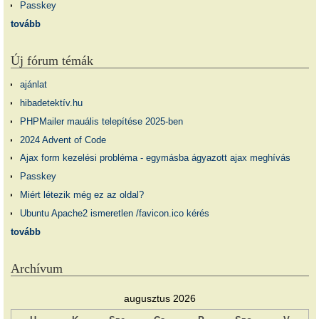
Passkey
tovább
Új fórum témák
ajánlat
hibadetektív.hu
PHPMailer mauális telepítése 2025-ben
2024 Advent of Code
Ajax form kezelési probléma - egymásba ágyazott ajax meghívás
Passkey
Miért létezik még ez az oldal?
Ubuntu Apache2 ismeretlen /favicon.ico kérés
tovább
Archívum
augusztus 2026