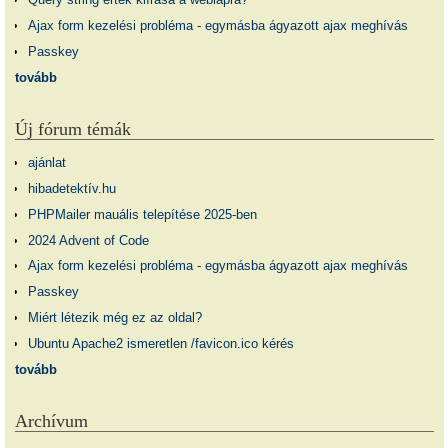
Ajax form kezelési probléma - egymásba ágyazott ajax meghívás
Passkey
tovább
Új fórum témák
ajánlat
hibadetektív.hu
PHPMailer mauális telepítése 2025-ben
2024 Advent of Code
Ajax form kezelési probléma - egymásba ágyazott ajax meghívás
Passkey
Miért létezik még ez az oldal?
Ubuntu Apache2 ismeretlen /favicon.ico kérés
tovább
Archívum