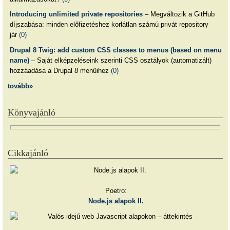
Introducing unlimited private repositories
– Megváltozik a GitHub
díjszabása: minden előfizetéshez korlátlan számú privát repository
jár
(0)
Drupal 8 Twig: add custom CSS classes to menus (based on menu
name)
– Saját elképzeléseink szerinti CSS osztályok (automatizált)
hozzáadása a Drupal 8 menüihez
(0)
tovább»
Könyvajánló
Cikkajánló
Poetro:
Node.js alapok II.